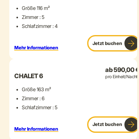
Größe 116 m²
Zimmer : 5
Schlafzimmer : 4
Jetzt buchen
Mehr Informationen
+ 22 mehr
ab 590,00 
CHALET 6
pro Einheit/Nacht
Größe 163 m²
Zimmer : 6
Schlafzimmer : 5
Jetzt buchen
Mehr Informationen
+ 20 mehr