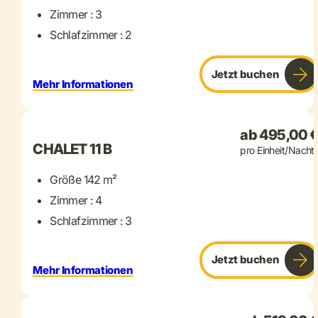
Zimmer : 3
Schlafzimmer : 2
Jetzt buchen
Mehr Informationen
+ 22 mehr
ab 495,00 
CHALET 11 B
pro Einheit/Nacht
Größe 142 m²
Zimmer : 4
Schlafzimmer : 3
Jetzt buchen
Mehr Informationen
+ 21 mehr