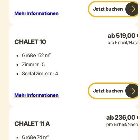
Jetzt buchen
Mehr Informationen
+ 19 mehr
ab 519,00 
CHALET 10
pro Einheit/Nach
Größe 152 m²
Zimmer : 5
Schlafzimmer : 4
Jetzt buchen
Mehr Informationen
+ 15 mehr
ab 236,00 
CHALET 11 A
pro Einheit/Nacht
Größe 74 m²