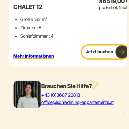
ab 519,00 
CHALET 12
pro Einheit/Nach
Größe 162 m²
Zimmer : 5
Schlafzimmer : 4
Jetzt buchen
Mehr Informationen
Brauchen Sie Hilfe?
+43 (0)3687 22818
office@schladming-appartements.at