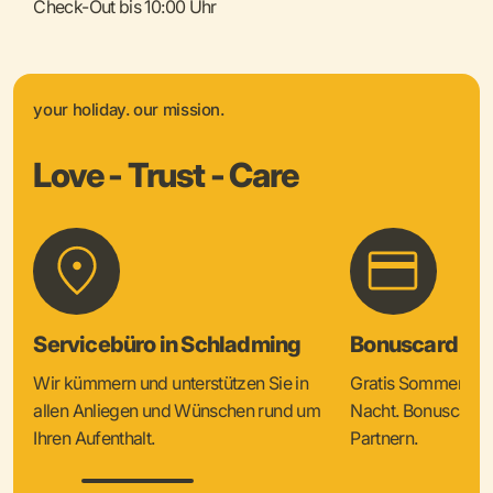
Check-Out bis 10:00 Uhr
your holiday. our mission.
Love - Trust - Care
Servicebüro in Schladming
Bonuscard & 
Wir kümmern und unterstützen Sie in
Gratis Sommercard
allen Anliegen und Wünschen rund um
Nacht. Bonuscard V
Ihren Aufenthalt.
Partnern.