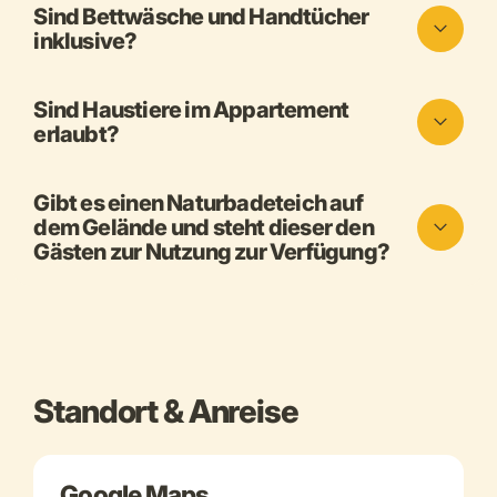
Sind Bettwäsche und Handtücher
inklusive?
Sind Haustiere im Appartement
erlaubt?
Gibt es einen Naturbadeteich auf
dem Gelände und steht dieser den
Gästen zur Nutzung zur Verfügung?
Standort & Anreise
Google Maps