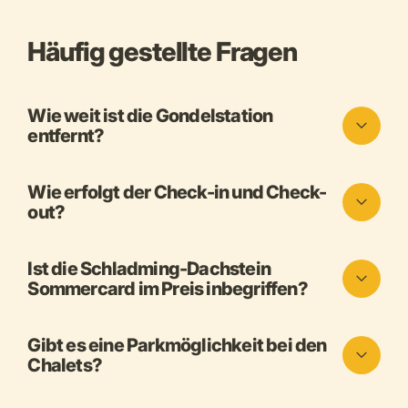
Häufig gestellte Fragen
Wie weit ist die Gondelstation
entfernt?
Wie erfolgt der Check-in und Check-
out?
Ist die Schladming-Dachstein
Sommercard im Preis inbegriffen?
Gibt es eine Parkmöglichkeit bei den
Chalets?