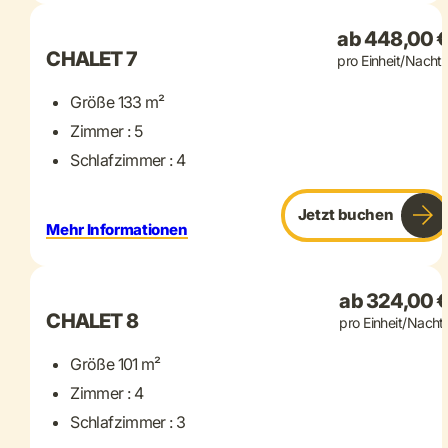
ab 448,00 
CHALET 7
pro Einheit/Nacht
Größe 133 m²
Zimmer : 5
Schlafzimmer : 4
Jetzt buchen
Mehr Informationen
+ 14 mehr
ab 324,00 
CHALET 8
pro Einheit/Nacht
Größe 101 m²
Zimmer : 4
Schlafzimmer : 3