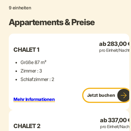
9 einheiten
Appartements & Preise
+ 16 mehr
ab 283,00 
CHALET 1
pro Einheit/Nacht
Größe 87 m²
Zimmer : 3
Schlafzimmer : 2
Jetzt buchen
Mehr Informationen
+ 18 mehr
ab 337,00 
CHALET 2
pro Einheit/Nacht