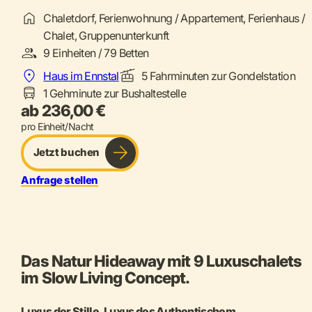
Chaletdorf, Ferienwohnung / Appartement, Ferienhaus /
Chalet, Gruppenunterkunft
9 Einheiten / 79 Betten
Haus im Ennstal
5 Fahrminuten zur Gondelstation
1 Gehminute zur Bushaltestelle
ab 236,00 €
pro Einheit/Nacht
Jetzt buchen
Anfrage stellen
Das Natur Hideaway mit 9 Luxuschalets
im Slow Living Concept.
Luxus der Stille. Luxus des Authentischem.