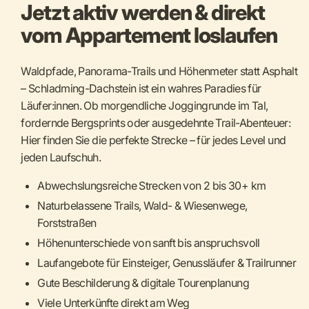
Jetzt aktiv werden & direkt
vom Appartement loslaufen
Waldpfade, Panorama-Trails und Höhenmeter statt Asphalt
– Schladming-Dachstein ist ein wahres Paradies für
Läufer:innen. Ob morgendliche Joggingrunde im Tal,
fordernde Bergsprints oder ausgedehnte Trail-Abenteuer:
Hier finden Sie die perfekte Strecke – für jedes Level und
jeden Laufschuh.
Abwechslungsreiche Strecken von 2 bis 30+ km
Naturbelassene Trails, Wald- & Wiesenwege,
Forststraßen
Höhenunterschiede von sanft bis anspruchsvoll
Laufangebote für Einsteiger, Genussläufer & Trailrunner
Gute Beschilderung & digitale Tourenplanung
Viele Unterkünfte direkt am Weg