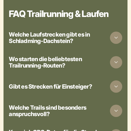
FAQ Trailrunning & Laufen
Welche Laufstrecken gibt es in
Schladming-Dachstein?
Wo starten die beliebtesten
Trailrunning-Routen?
Gibt es Strecken für Einsteiger?
Welche Trails sind besonders
anspruchsvoll?