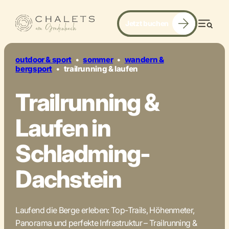
Jetzt buchen
dynamisch. intensiv. flow.
Men
©
outdoor & sport
•
sommer
•
wandern &
bergsport
•
trailrunning & laufen
Trailrunning &
Laufen in
Schladming-
Dachstein
Laufend die Berge erleben: Top-Trails, Höhenmeter,
Panorama und perfekte Infrastruktur – Trailrunning &