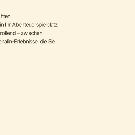
chten
 Ihr Abenteuerspielplatz
 rollend – zwischen
alin-Erlebnisse, die Sie