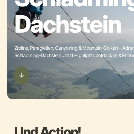
Dachstein
Zipline, Paragleiten, Canyoning & Mountain-GoKart – Adrena
Schladming-Dachstein. Jetzt Highlights entdecken & Erleb
Und Action!