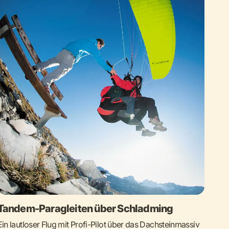
Tandem-Paragleiten über Schladming
Ein lautloser Flug mit Profi-Pilot über das Dachsteinmassiv