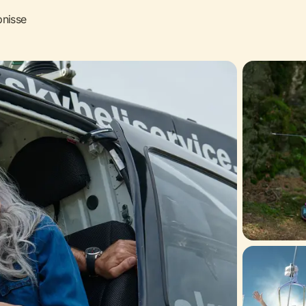
bnisse