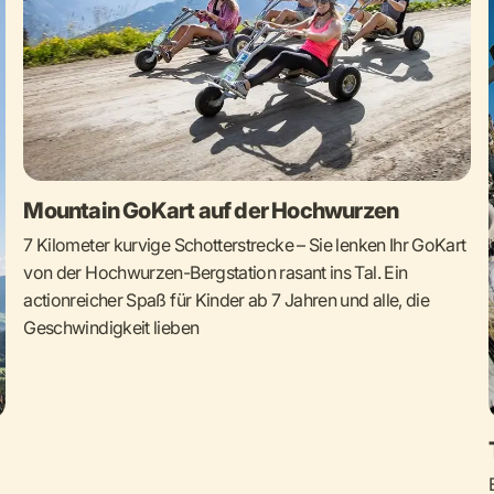
Mountain GoKart auf der Hochwurzen
7 Kilometer kurvige Schotterstrecke – Sie lenken Ihr GoKart
von der Hochwurzen-Bergstation rasant ins Tal. Ein
actionreicher Spaß für Kinder ab 7 Jahren und alle, die
Geschwindigkeit lieben