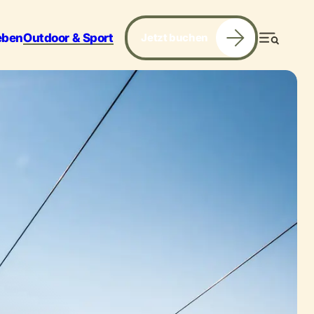
eben
Outdoor & Sport
Jetzt buchen
Menü
Services