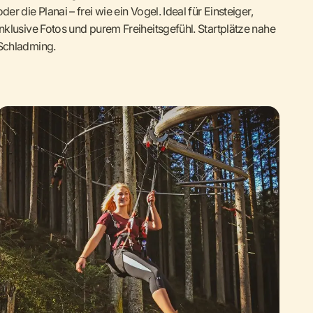
oder die Planai – frei wie ein Vogel. Ideal für Einsteiger,
inklusive Fotos und purem Freiheitsgefühl. Startplätze nahe
Schladming.