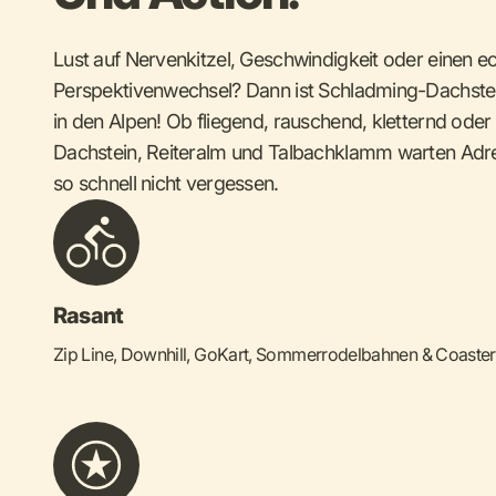
Lust auf Nervenkitzel, Geschwindigkeit oder einen e
Perspektivenwechsel? Dann ist Schladming-Dachstein
in den Alpen! Ob fliegend, rauschend, kletternd oder
Dachstein, Reiteralm und Talbachklamm warten Adren
so schnell nicht vergessen.
Rasant
Zip Line, Downhill, GoKart, Sommerrodelbahnen & Coaster