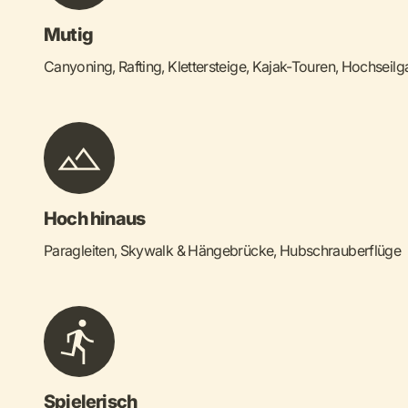
Mutig
Canyoning, Rafting, Klettersteige, Kajak-Touren, Hochseilg
Hoch hinaus
Paragleiten, Skywalk & Hängebrücke, Hubschrauberflüge
Spielerisch