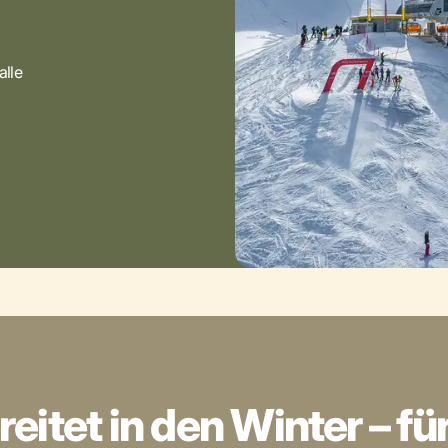
alle
eitet in den Winter – fü