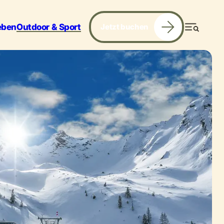
eben
Outdoor & Sport
Jetzt buchen
Menü
Services