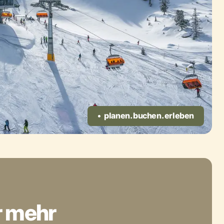
planen. buchen. erleben
r mehr