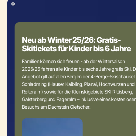
©
Neu ab Winter 25/26: Gratis-
Skitickets für Kinder bis 6 Jahre
Familien können sich freuen - ab der Wintersaison
2025/26 fahren alle Kinder bis sechs Jahre gratis Ski. 
Angebot gilt auf allen Bergen der 4-Berge-Skischaukel
Schladming (Hauser Kaibling, Planai, Hochwurzen und
Reiteralm) sowie für die Kleinskigebiete SKI Rittisberg,
Galsterberg und Fageralm – inklusive eines kostenlose
Besuchs am Dachstein Gletscher.