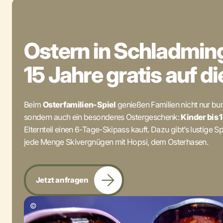
Ostern in Schladming
15 Jahre gratis auf di
Beim
Osterfamilien-Spiel
genießen Familien nicht nur bu
sondern auch ein besonderes Ostergeschenk:
Kinder bis 
Elternteil einen 6-Tage-Skipass kauft. Dazu gibt’s lustige 
jede Menge Skivergnügen mit Hopsi, dem Osterhasen.
Jetzt anfragen
©