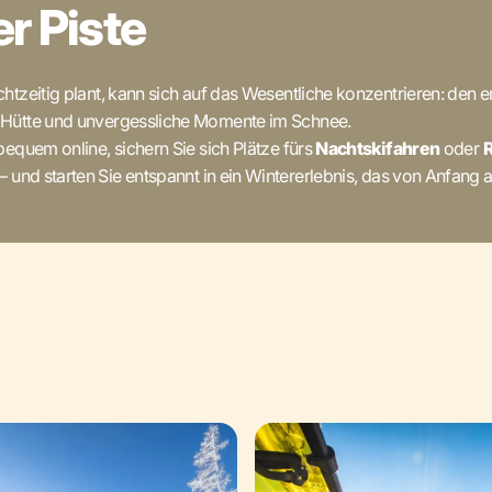
er Piste
chtzeitig plant, kann sich auf das Wesentliche konzentrieren: de
 Hütte und unvergessliche Momente im Schnee.
equem online, sichern Sie sich Plätze fürs
Nachtskifahren
oder
– und starten Sie entspannt in ein Wintererlebnis, das von Anfang an