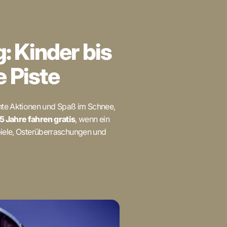
: Kinder bis
e Piste
nte Aktionen und Spaß im Schnee,
15 Jahre fahren gratis
, wenn ein
Spiele, Osterüberraschungen und