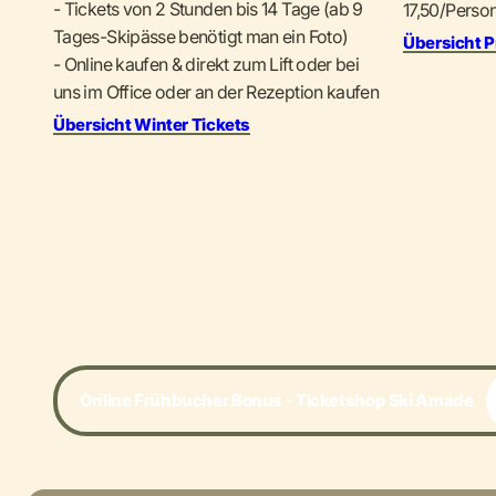
- Tickets von 2 Stunden bis 14 Tage (ab 9
17,50/Perso
Tages-Skipässe benötigt man ein Foto)
Übersicht P
- Online kaufen & direkt zum Lift oder bei
uns im Office oder an der Rezeption kaufen
Übersicht Winter Tickets
Online Frühbucher Bonus - Ticketshop Ski Amade