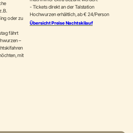
che
- Tickets direkt an der Talstation
. B.
Hochwurzen erhältlich, ab € 24/Person
ing oder zu
Übersicht Preise Nachtskilauf
tag fährt
chwurzen –
chtskifahren
öchten, mit