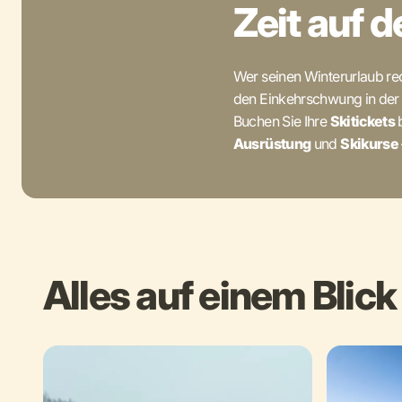
Zeit auf d
Wer seinen Winterurlaub re
den Einkehrschwung in der
Buchen Sie Ihre
Skitickets
b
Ausrüstung
und
Skikurse
Alles auf einem Blick