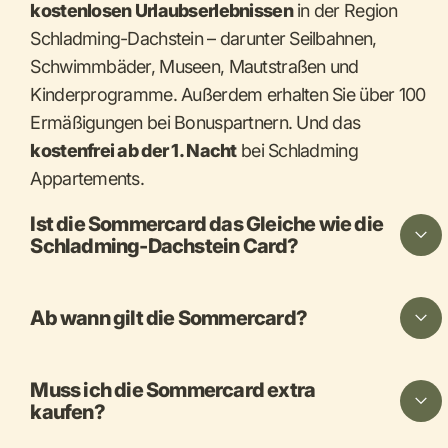
kostenlosen Urlaubserlebnissen
in der Region
Schladming-Dachstein – darunter Seilbahnen,
Schwimmbäder, Museen, Mautstraßen und
Kinderprogramme. Außerdem erhalten Sie über 100
Ermäßigungen bei Bonuspartnern. Und das
kostenfrei ab der 1. Nacht
bei Schladming
Appartements.
Ist die Sommercard das Gleiche wie die
Schladming-Dachstein Card?
Ab wann gilt die Sommercard?
Muss ich die Sommercard extra
kaufen?