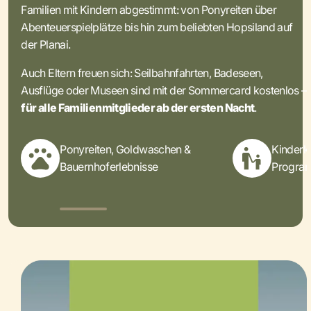
Familien mit Kindern abgestimmt: von Ponyreiten über
Abenteuerspielplätze bis hin zum beliebten Hopsiland auf
der Planai.
Auch Eltern freuen sich: Seilbahnfahrten, Badeseen,
Ausflüge oder Museen sind mit der Sommercard kostenlos –
für alle Familienmitglieder ab der ersten Nacht
.
Ponyreiten, Goldwaschen &
Kinderkl
Bauernhoferlebnisse
Progra