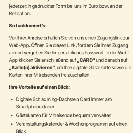
jederzeit in gedruckter Form bei uns im Büro bzw. an der
Rezeption.
So funktioniert’s:
Vor Ihrer Anreise erhalten Sie von uns einen Zugangslink zur
Web-App. Öffnen Sie diesen Link, fordern Sie Ihren Zugang
an und vergeben Sie Ihr persönliches Passwort. In der Web-
App klicken Sie anschließend auf
„CARD“
und danach auf
„Karte(n) aktivieren“
, um Ihre digitale Gästekarte sowie die
Karten Ihrer Mitreisenden freizuschalten.
Ihre Vorteile auf einen Blick:
Digitale Schladming-Dachstein Card immer am
Smartphone dabei
Gästekarten für Mitreisende bequem verwalten
Veranstaltungskalender & Wochenprogramm auf einen
Blick