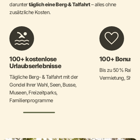
darunter
täglich eine Berg‑& Talfahrt
– alles ohne
zusätzliche Kosten.
100+ kostenlose
100+ Bonusvor
Urlaubserlebnisse
Bis zu 50 % Rabatt 
Tägliche Berg- & Talfahrt mit der
Vermietung, Shops
Gondel Ihrer Wahl, Seen, Busse,
Museen, Freizeitparks,
Familienprogramme