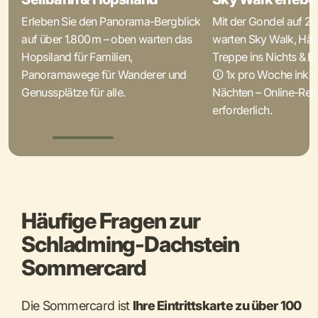
Erleben Sie den Panorama-Bergblick
Mit der Gondel auf 2
auf über 1.800 m – oben warten das
warten Sky Walk, Hä
Hopsiland für Familien,
Treppe ins Nichts & Ei
Panoramawege für Wanderer und
🛈 1x pro Woche inklu
Genussplätze für alle.
Nächten – Online-Res
erforderlich.
Häufige Fragen zur
Schladming-Dachstein
Sommercard
Die Sommercard ist
Ihre Eintrittskarte zu über 100