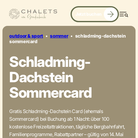
Jetzt buchen
inklusive. vielseitig. wertvoll.
Men
outdoor & sport
•
sommer
•
schladming-dachstein
sommercard
Schladming-
Dachstein
Sommercard
Gratis Schladming-Dachstein Card (ehemals
Sommercard) bei Buchung ab 1 Nacht: über 100
kostenlose Freizeitattraktionen, tägliche Bergbahnfahrt,
Familienprogramme, Rabattpartner – gültig von 14. Mai