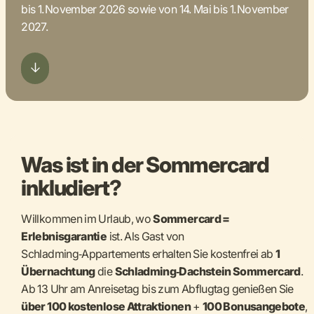
bis 1. November 2026 sowie von 14. Mai bis 1. November
2027.
Was ist in der Sommercard
inkludiert?
Willkommen im Urlaub, wo
Sommercard =
Erlebnisgarantie
ist. Als Gast von
Schladming‑Appartements erhalten Sie kostenfrei ab
1
Übernachtung
die
Schladming‑Dachstein Sommercard
.
Ab 13 Uhr am Anreisetag bis zum Abflugtag genießen Sie
über 100 kostenlose Attraktionen
+
100 Bonusangebote
,