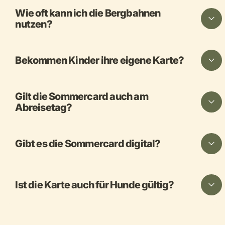
Wie oft kann ich die Bergbahnen
nutzen?
Bekommen Kinder ihre eigene Karte?
Gilt die Sommercard auch am
Abreisetag?
Gibt es die Sommercard digital?
Ist die Karte auch für Hunde gültig?