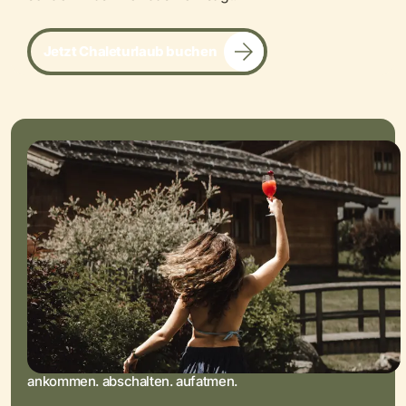
Jetzt Chaleturlaub buchen
ankommen. abschalten. aufatmen.