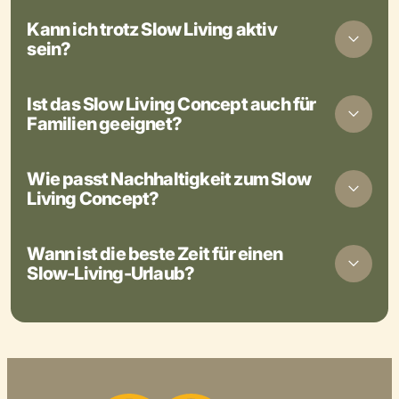
Kann ich trotz Slow Living aktiv
sein?
Ist das Slow Living Concept auch für
Familien geeignet?
Wie passt Nachhaltigkeit zum Slow
Living Concept?
Wann ist die beste Zeit für einen
Slow-Living-Urlaub?