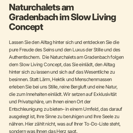
Naturchalets am
Gradenbach im Slow Living
Concept
Lassen Sie den Alltag hinter sich und entdecken Sie die
pure Freude des Seins und den Luxus der Stille und des
Authentischem. Die Naturchalets am Gradenbach folgen
dem Slow Living Concept, das Sie einlädt, den Alltag
hinter sich zu lassen und sich auf das Wesentliche zu
besinnen. Statt Lärm, Hektik und Menschenmassen
erleben Sie bei uns Stille, reine Bergluft und eine Natur,
die zum Innehalten einlädt. Wir setzen auf Exklusivität
und Privatsphäre, um Ihnen einen Ort der
Entschleunigung zu bieten– in einem Umfeld, das darauf
ausgelegt ist, Ihre Sinne zu beruhigen und Ihre Seele zu
nähren. Hier zählt nicht, was auf Ihrer To-Do-Liste steht,
sondern was Ihnen das Herz sagt.