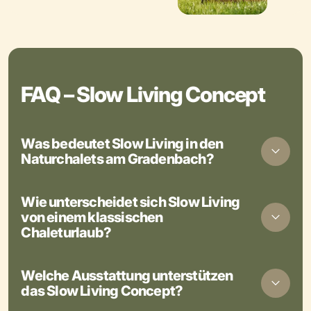
FAQ – Slow Living Concept
Was bedeutet Slow Living in den
Naturchalets am Gradenbach?
Wie unterscheidet sich Slow Living
von einem klassischen
Chaleturlaub?
Welche Ausstattung unterstützen
das Slow Living Concept?