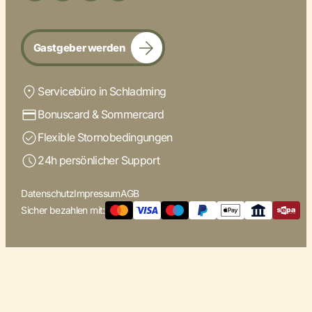
Gastgeber werden
Servicebüro in Schladming
Bonuscard & Sommercard
Flexible Stornobedingungen
24h persönlicher Support
Datenschutz
Impressum
AGB
Sicher bezahlen mit: