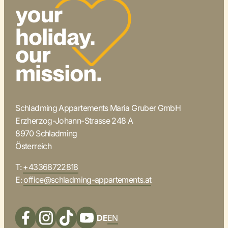
Schladming Appartements Maria Gruber GmbH
Erzherzog-Johann-Strasse 248 A
8970 Schladming
Österreich
T:
+43368722818
E:
office@schladming-appartements.at
DE
EN